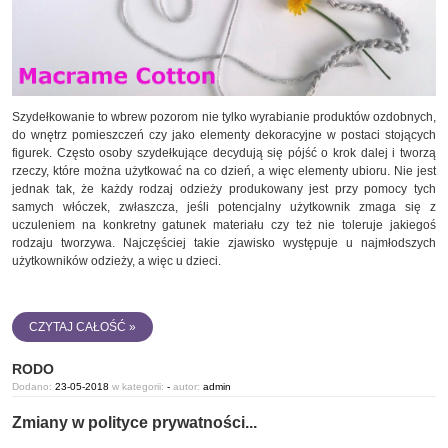
Szydełkowanie to wbrew pozorom nie tylko wyrabianie produktów ozdobnych,
do wnętrz pomieszczeń czy jako elementy dekoracyjne w postaci stojących
figurek. Często osoby szydełkujące decydują się pójść o krok dalej i tworzą
rzeczy, które można użytkować na co dzień, a więc elementy ubioru. Nie jest
jednak tak, że każdy rodzaj odzieży produkowany jest przy pomocy tych
samych włóczek, zwłaszcza, jeśli potencjalny użytkownik zmaga się z
uczuleniem na konkretny gatunek materiału czy też nie toleruje jakiegoś
rodzaju tworzywa. Najczęściej takie zjawisko występuje u najmłodszych
użytkowników odzieży, a więc u dzieci.
CZYTAJ CAŁOŚĆ »
RODO
Dodano:
23-05-2018
w kategorii:
-
autor:
admin
Zmiany w polityce prywatności...