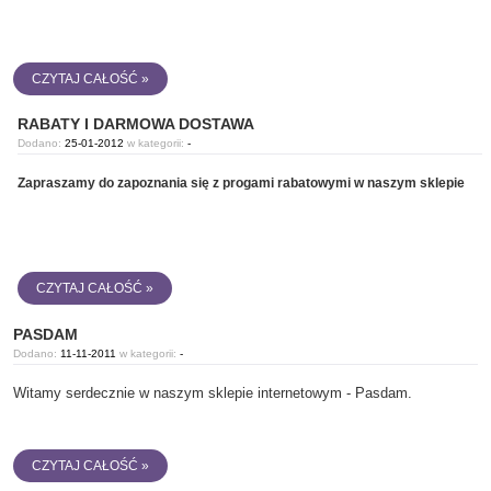
CZYTAJ CAŁOŚĆ »
RABATY I DARMOWA DOSTAWA
Dodano:
25-01-2012
w kategorii:
-
Zapraszamy do zapoznania się z progami rabatowymi w naszym sklepie
CZYTAJ CAŁOŚĆ »
PASDAM
Dodano:
11-11-2011
w kategorii:
-
Witamy serdecznie w naszym sklepie internetowym - Pasdam.
CZYTAJ CAŁOŚĆ »