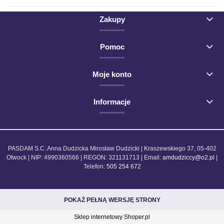
Zakupy
Pomoc
Moje konto
Informacje
PASDAM S.C. Anna Dudzicka Mirosław Dudzicki | Kraszewskiego 37, 05-402
Otwock | NIP: 4990360566 | REGON: 321131713 | Email:
amdudziccy@o2.pl
|
Telefon:
505 254 672
POKAŻ PEŁNĄ WERSJĘ STRONY
Sklep internetowy Shoper.pl