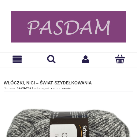
WŁÓCZKI, NICI – ŚWIAT SZYDEŁKOWANIA
Dodano:
09-09-2021
w kategorii:
-
autor:
serwis