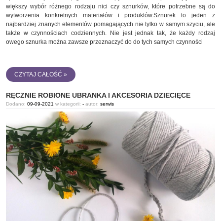
większy wybór różnego rodzaju nici czy sznurków, które potrzebne są do
wytworzenia konkretnych materiałów i produktów.Sznurek to jeden z
najbardziej znanych elementów pomagających nie tylko w samym szyciu, ale
także w czynnościach codziennych. Nie jest jednak tak, że każdy rodzaj
owego sznurka można zawsze przeznaczyć do do tych samych czynności
CZYTAJ CAŁOŚĆ »
RĘCZNIE ROBIONE UBRANKA I AKCESORIA DZIECIĘCE
Dodano:
09-09-2021
w kategorii:
-
autor:
serwis