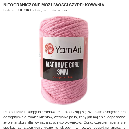
NIEOGRANICZONE MOŻLIWOŚCI SZYDEŁKOWANIA
Dodano:
09-09-2021
w kategorii:
-
autor:
serwis
Pasmanterie i sklepy internetowe charakteryzują się szerokim asortymentem
dostępnym dla swoich klientów, wszystko po to, żeby jak najlepiej dopasować
swoje artykuły dla wymagających użytkowników. Coraz częściej można się
spotkać ze zjawiskiem, gdzie to sklepy internetowe posiadają znacznie