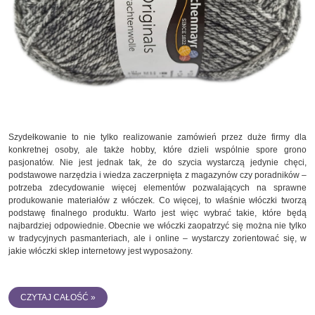
Szydełkowanie to nie tylko realizowanie zamówień przez duże firmy dla
konkretnej osoby, ale także hobby, które dzieli wspólnie spore grono
pasjonatów. Nie jest jednak tak, że do szycia wystarczą jedynie chęci,
podstawowe narzędzia i wiedza zaczerpnięta z magazynów czy poradników –
potrzeba zdecydowanie więcej elementów pozwalających na sprawne
produkowanie materiałów z włóczek. Co więcej, to właśnie włóczki tworzą
podstawę finalnego produktu. Warto jest więc wybrać takie, które będą
najbardziej odpowiednie. Obecnie we włóczki zaopatrzyć się można nie tylko
w tradycyjnych pasmanteriach, ale i online – wystarczy zorientować się, w
jakie włóczki sklep internetowy jest wyposażony.
CZYTAJ CAŁOŚĆ »