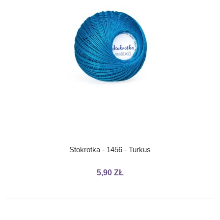
Stokrotka - 1456 - Turkus
5,90 ZŁ