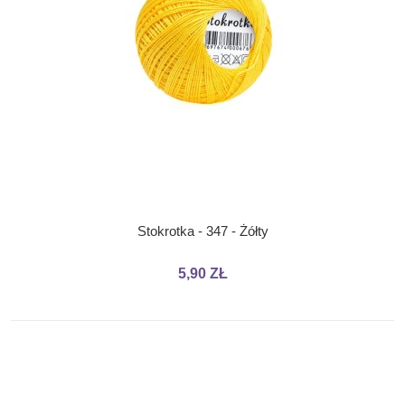
Stokrotka - 347 - Żółty
5,90 ZŁ