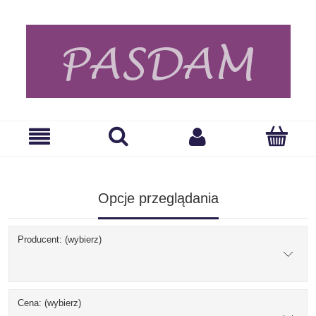
Opcje przeglądania
Producent: (wybierz)
Cena: (wybierz)