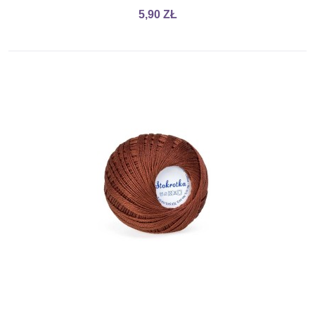
5,90 ZŁ