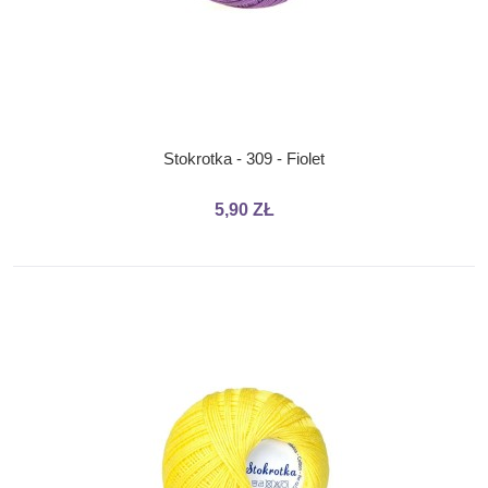
Stokrotka - 309 - Fiolet
5,90 ZŁ