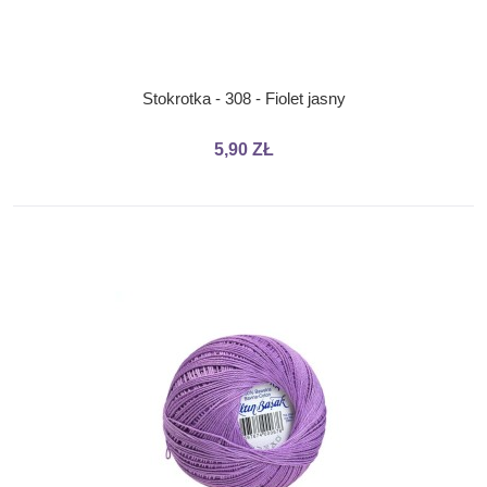
Stokrotka - 308 - Fiolet jasny
5,90 ZŁ