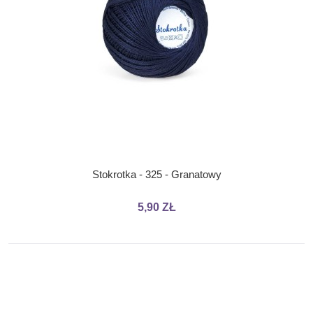
Stokrotka - 325 - Granatowy
5,90 ZŁ