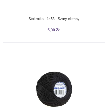
Stokrotka - 1458 - Szary ciemny
5,90 ZŁ