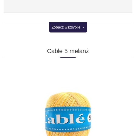
Zobacz wszsytkie
Cable 5 melanż