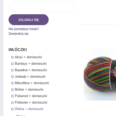
ZALOGUJ SIĘ
Nie pamiętasz hasła?
Zarejestruj się
WŁÓCZKI
Akryl + domieszki
Bambus + domieszki
Bawełna + domieszki
Jedwab + domieszki
Mikrofibra + domieszki
Moher + domieszki
Poliamid + domieszki
Poliester + domieszki
Wełna + domieszki