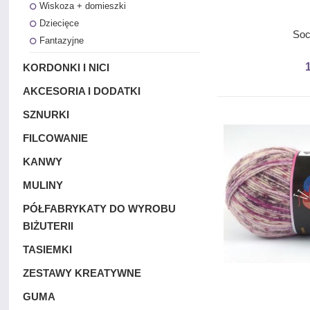
Wiskoza + domieszki
Dziecięce
Soc
Fantazyjne
KORDONKI I NICI
AKCESORIA I DODATKI
SZNURKI
FILCOWANIE
KANWY
MULINY
PÓŁFABRYKATY DO WYROBU
BIŻUTERII
TASIEMKI
ZESTAWY KREATYWNE
GUMA