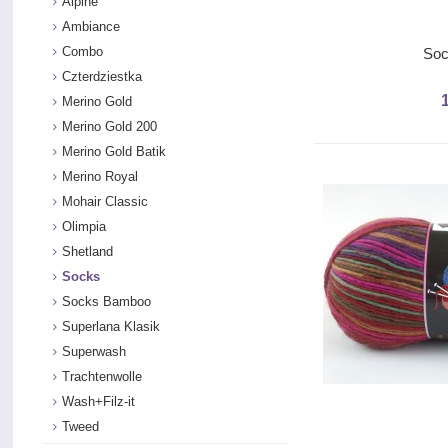
Alpine
Ambiance
Combo
Soc
Czterdziestka
Merino Gold
Merino Gold 200
Merino Gold Batik
Merino Royal
Mohair Classic
Olimpia
Shetland
Socks
Socks Bamboo
Superlana Klasik
Superwash
Trachtenwolle
Wash+Filz-it
Tweed