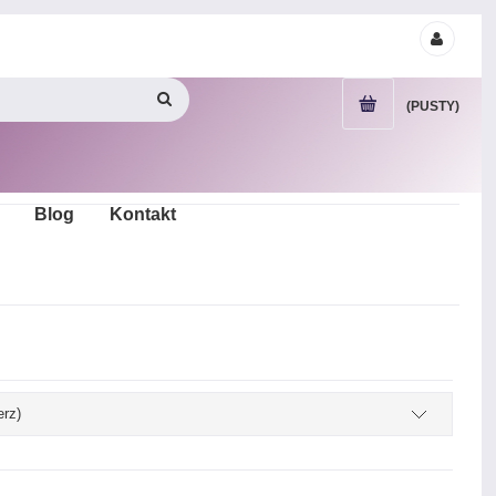
(PUSTY)
Blog
Kontakt
erz)