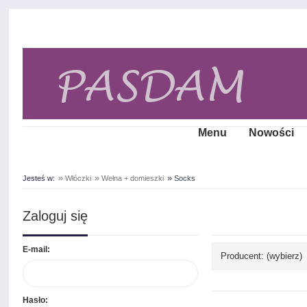
Menu
Nowości
»
»
»
Jesteś w:
Włóczki
Wełna + domieszki
Socks
Zaloguj się
E-mail:
Producent: (wybierz)
Hasło: