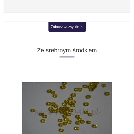
Zobacz wszsytkie
Ze srebrnym środkiem