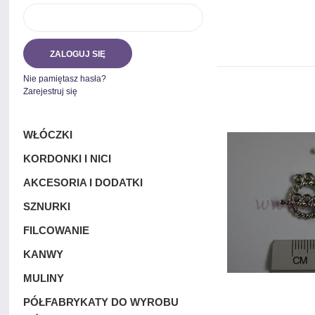
ZALOGUJ SIĘ
Nie pamiętasz hasła?
Zarejestruj się
WŁÓCZKI
KORDONKI I NICI
AKCESORIA I DODATKI
SZNURKI
FILCOWANIE
KANWY
MULINY
PÓŁFABRYKATY DO WYROBU