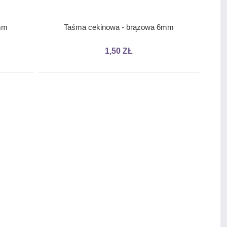
6mm
Taśma cekinowa - brązowa 6mm
1,50 ZŁ