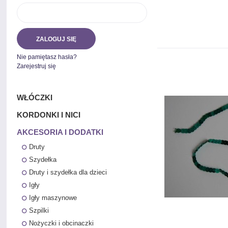
ZALOGUJ SIĘ
Nie pamiętasz hasła?
Zarejestruj się
WŁÓCZKI
KORDONKI I NICI
AKCESORIA I DODATKI
Druty
Szydełka
Druty i szydełka dla dzieci
Igły
Igły maszynowe
Szpilki
Nożyczki i obcinaczki