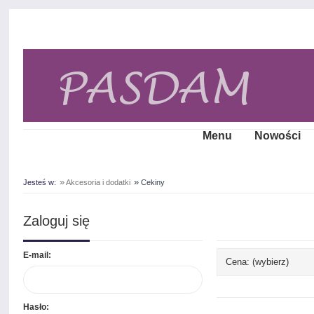
Menu
Nowości
»
»
Jesteś w:
Akcesoria i dodatki
Cekiny
Zaloguj się
E-mail:
Cena: (wybierz)
Hasło: