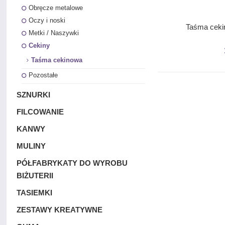
Obręcze metalowe
Oczy i noski
Taśma ceki
Metki / Naszywki
Cekiny
Taśma cekinowa
Pozostałe
SZNURKI
FILCOWANIE
KANWY
MULINY
PÓŁFABRYKATY DO WYROBU
BIŻUTERII
TASIEMKI
ZESTAWY KREATYWNE