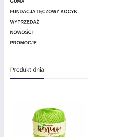
GUMA
FUNDACJA TĘCZOWY KOCYK
WYPRZEDAŻ
NOWOŚCI
PROMOCJE
Produkt dnia