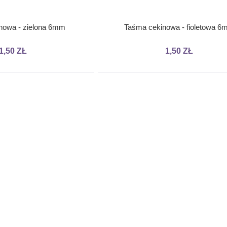
nowa - zielona 6mm
Taśma cekinowa - fioletowa 
1,50 ZŁ
1,50 ZŁ