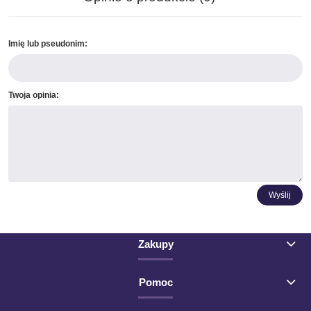
Imię lub pseudonim:
Twoja opinia:
Wyślij
Zakupy
Pomoc