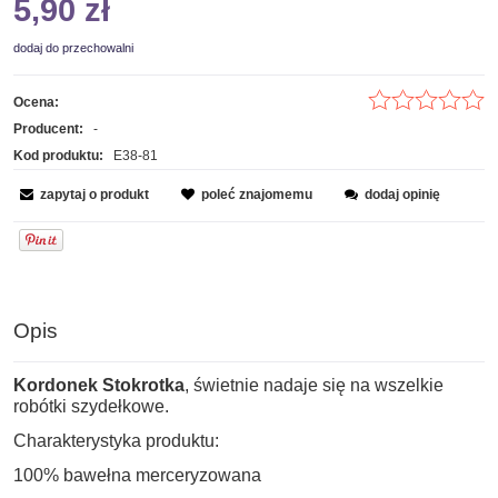
5,90 zł
dodaj do przechowalni
Ocena:
Producent:
-
Kod produktu:
E38-81
zapytaj o produkt
poleć znajomemu
dodaj opinię
Opis
Kordonek Stokrotka
, świetnie nadaje się na wszelkie
robótki szydełkowe.
Charakterystyka produktu:
100% bawełna merceryzowana