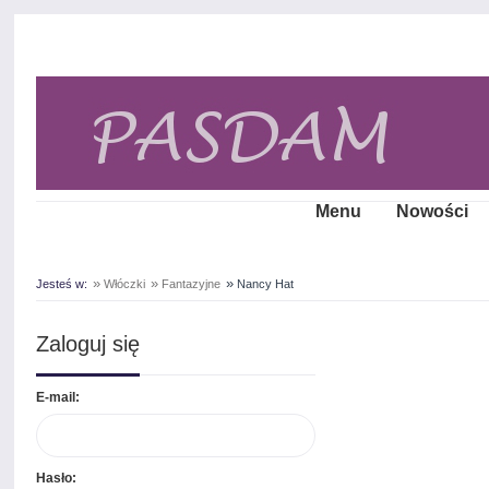
Menu
Nowości
»
»
»
Jesteś w:
Włóczki
Fantazyjne
Nancy Hat
Zaloguj się
E-mail:
Hasło: