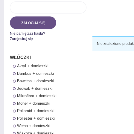
ZALOGUJ SIĘ
Nie pamiętasz hasła?
Zarejestruj się
Nie znaleziono produk
WŁÓCZKI
Akryl + domieszki
Bambus + domieszki
Bawełna + domieszki
Jedwab + domieszki
Mikrofibra + domieszki
Moher + domieszki
Poliamid + domieszki
Poliester + domieszki
Wełna + domieszki
Wiskoza + domieszki