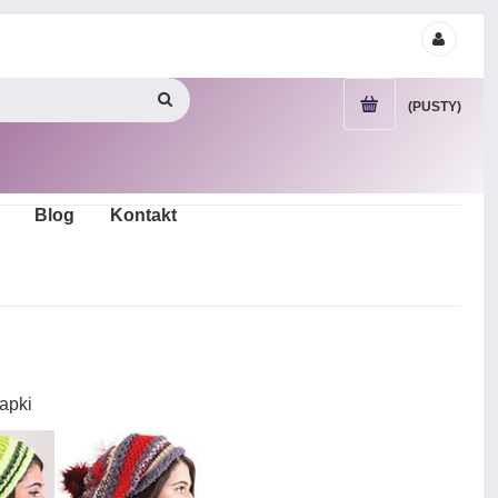
(PUSTY)
Blog
Kontakt
apki