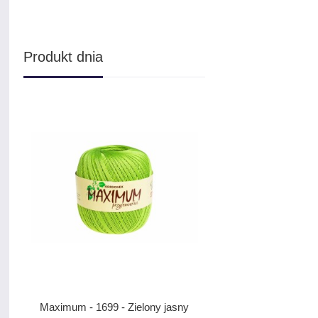
Produkt dnia
Maximum - 1699 - Zielony jasny
Stokrotka Metallic - B