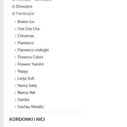
Dziecięce
Fantazyjne
Bolero Ice
Cha Cha Cha
Christmas
Flamenco
Flamenco midnight
Florence Colors
Flowers YarnArt
Happy
Lenja Soft
Nancy baby
Nancy Hat
Samba
Sashay Metallic
KORDONKI I NICI