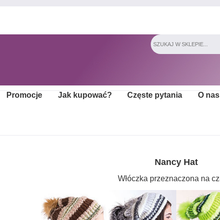
Promocje
Jak kupować?
Częste pytania
O nas
Nancy Hat
Włóczka przeznaczona na cz